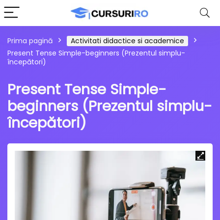
Prima pagină
Activitati didactice si academice
Present Tense Simple-beginners (Prezentul simplu-
începători)
Present Tense Simple-
beginners (Prezentul simplu-
începători)