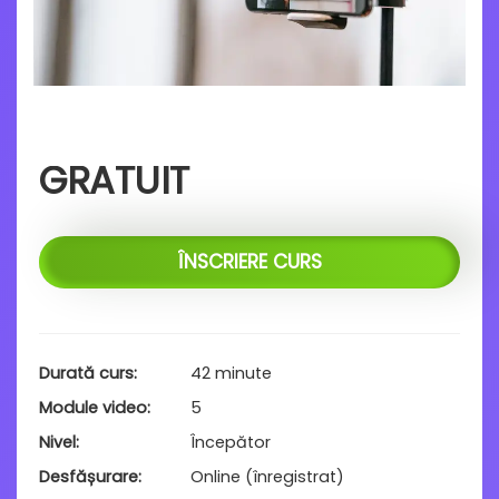
GRATUIT
ÎNSCRIERE CURS
Durată curs
42 minute
Module video
5
Nivel
Începător
Desfășurare
Online (înregistrat)