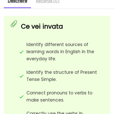
Descriere
Recenzii (0)
Ce vei invata
Identify different sources of
learning words in English in the
everyday life.
Identify the structure of Present
Tense Simple.
Connect pronouns to verbs to
make sentences.
Correctly use the verbs in