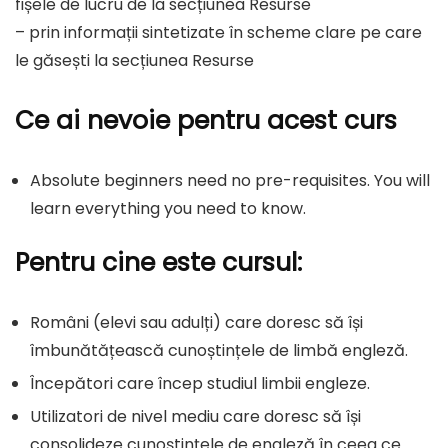
fișele de lucru de la secțiunea Resurse
– prin informații sintetizate în scheme clare pe care
le găsești la secțiunea Resurse
Ce ai nevoie pentru acest curs
Absolute beginners need no pre-requisites. You will
learn everything you need to know.
Pentru cine este cursul:
Români (elevi sau adulți) care doresc să își
îmbunătățească cunoștințele de limbă engleză.
Începători care încep studiul limbii engleze.
Utilizatori de nivel mediu care doresc să își
consolideze cunoștințele de engleză în ceea ce