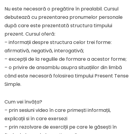
Nu este necesară o pregătire în prealabil. Cursul
debutează cu prezentarea pronumelor personale
după care este prezentată structura timpului
prezent. Cursul oferă:
– informații despre structura celor trei forme:
afirmativă, negativă, interogativă;
– excepții de la regulile de formare a acestor forme;
– o privire de ansamblu asupra situațiilor din limbă
când este necesară folosirea timpului Present Tense
Simple.
Cum vei învăța?
– prin sesiuni video în care primești informații,
explicații si în care exersezi
– prin rezolvare de exerciții pe care le găsești în