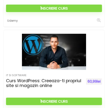
ÎNSCRIERE CURS
Udemy
IT SI SOFTWARE
Curs WordPress: Creeaza-ti propriul
60,99
lei
site si magazin online
ÎNSCRIERE CURS