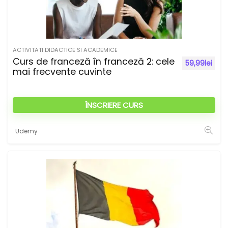
ACTIVITATI DIDACTICE SI ACADEMICE
Curs de franceză în franceză 2: cele
59,99
lei
mai frecvente cuvinte
ÎNSCRIERE CURS
Udemy