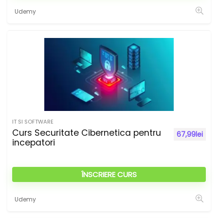
Udemy
IT SI SOFTWARE
Curs Securitate Cibernetica pentru
67,99
lei
incepatori
ÎNSCRIERE CURS
Udemy