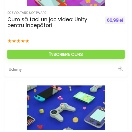
DEZVOLTARE SOFTWARE
Cum să faci un joc video: Unity
66,99
lei
pentru începători
★
★
★
★
★
ÎNSCRIERE CURS
Udemy