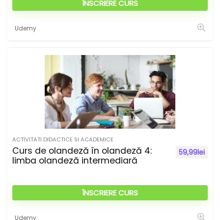
ÎNSCRIERE CURS
Udemy
ACTIVITATI DIDACTICE SI ACADEMICE
Curs de olandeză în olandeză 4:
59,99
lei
limba olandeză intermediară
ÎNSCRIERE CURS
Udemy