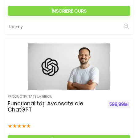
ÎNSCRIERE CURS
Udemy
PRODUCTIVITATE LA BIROU
Funcționalități Avansate ale
599,99
lei
ChatGPT
★
★
★
★
★