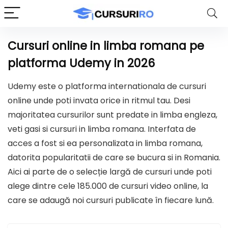
Cursuri online in limba romana pe
platforma Udemy in 2026
Udemy este o platforma internationala de cursuri
online unde poti invata orice in ritmul tau. Desi
majoritatea cursurilor sunt predate in limba engleza,
veti gasi si cursuri in limba romana. Interfata de
acces a fost si ea personalizata in limba romana,
datorita popularitatii de care se bucura si in Romania.
Aici ai parte de o selecție largă de cursuri unde poti
alege dintre cele 185.000 de cursuri video online, la
care se adaugă noi cursuri publicate în fiecare lună.