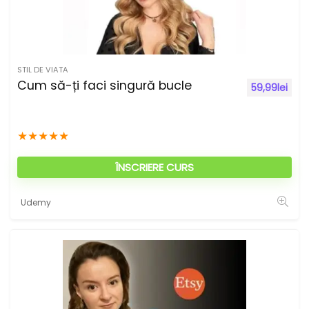
STIL DE VIATA
Cum să-ți faci singură bucle
59,99
lei
★
★
★
★
★
ÎNSCRIERE CURS
Udemy