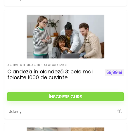
ACTIVITATI DIDACTICE SI ACADEMICE
Olandeză în olandeză 3: cele mai
59,99
lei
folosite 1000 de cuvinte
ÎNSCRIERE CURS
Udemy