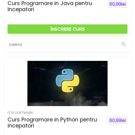
Curs Programare in Java pentru
60,99
lei
Incepatori
ÎNSCRIERE CURS
Udemy
IT SI SOFTWARE
Curs Programare in Python pentru
60,99
lei
incepatori