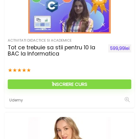
ACTIVITATI DIDACTICE SI ACADEMICE
Tot ce trebuie sa stii pentru 10 la
599,99
lei
BAC la Informatica
★
★
★
★
★
ÎNSCRIERE CURS
Udemy