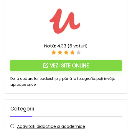
Notă:
4.33
(
6
voturi)
VEZI SITE ONLINE
De la codare la leadership și până la fotografie, poți învăța
aproape orice.
Categorii
Activitati didactice si academice