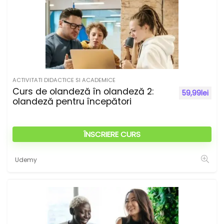
ACTIVITATI DIDACTICE SI ACADEMICE
Curs de olandeză în olandeză 2:
59,99
lei
olandeză pentru începători
ÎNSCRIERE CURS
Udemy