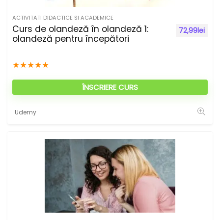
ACTIVITATI DIDACTICE SI ACADEMICE
Curs de olandeză în olandeză 1:
72,99
lei
olandeză pentru începători
★
★
★
★
★
ÎNSCRIERE CURS
Udemy