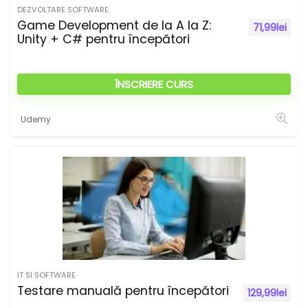
DEZVOLTARE SOFTWARE
Game Development de la A la Z:
71,99
lei
Unity + C# pentru începători
ÎNSCRIERE CURS
Udemy
IT SI SOFTWARE
Testare manuală pentru începători
129,99
lei