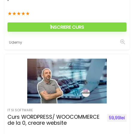
★
★
★
★
★
ÎNSCRIERE CURS
Udemy
IT SI SOFTWARE
Curs WORDPRESS/ WOOCOMMERCE
59,99
lei
de la 0, creare website