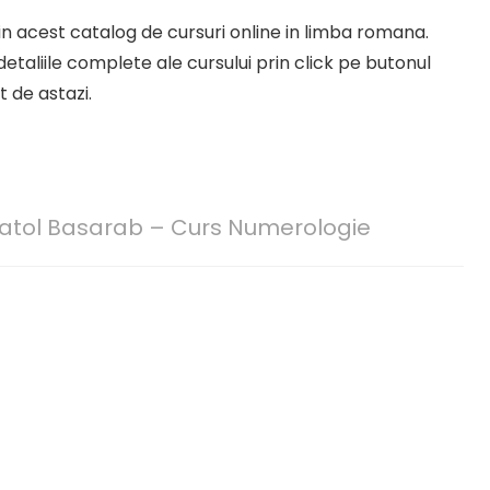
ii in acest catalog de cursuri online in limba romana.
detaliile complete ale cursului prin click pe butonul
 de astazi.
atol Basarab – Curs Numerologie