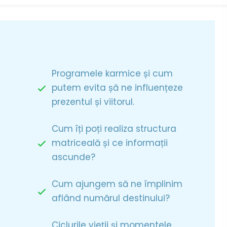
Programele karmice și cum
putem evita șă ne influențeze
prezentul și viitorul.
Cum îți poți realiza structura
matriceală și ce informații
ascunde?
Cum ajungem să ne împlinim
aflând numărul destinului?
Ciclurile vieții și momentele