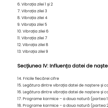
6. Vibrația zilei 1 și 2
7. Vibrația zilei 3
8. Vibrația zilei 4
9. Vibrația zilei 5
10. Vibrația zilei 6
11. Vibrația zilei 7
12. Vibrația zilei 8
13. Vibrația zilei 9
Secțiunea IV: Influența datei de nașt
14. Fricile fiecărei cifre
15. Legătura dintre vibrația datei de naștere și c
16. Legătura dintre vibrația datei de naștere și 
17. Programe karmice – a doua natură (partea 1
18. Programe karmice – a doua natură (partea 