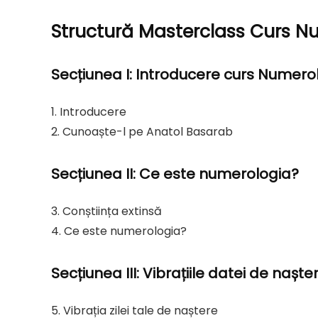
Structură Masterclass Curs N
Secțiunea I: Introducere curs Numer
1. Introducere
2. Cunoaște-l pe Anatol Basarab
Secțiunea II: Ce este numerologia?
3. Conștiința extinsă
4. Ce este numerologia?
Secțiunea III: Vibrațiile datei de naște
5. Vibrația zilei tale de naștere