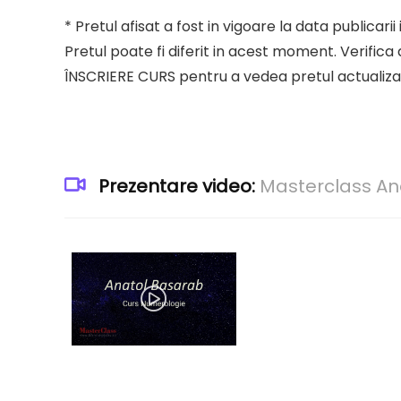
* Pretul afisat a fost in vigoare la data publicar
Pretul poate fi diferit in acest moment. Verifica 
ÎNSCRIERE CURS pentru a vedea pretul actualizat
Prezentare video:
Masterclass An