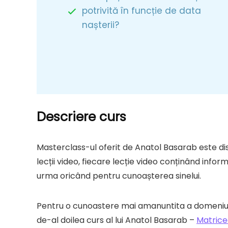
potrivită în funcție de data
nașterii?
Descriere curs
Masterclass-ul oferit de Anatol Basarab este disp
lecții video, fiecare lecție video conținând inform
urma oricând pentru cunoașterea sinelui.
Pentru o cunoastere mai amanuntita a domeniul
de-al doilea curs al lui Anatol Basarab –
Matrice