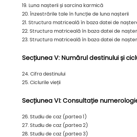
19. Luna nașterii și sarcina karmică
20. Înzestrările tale în funcție de luna nașterii
21. Structura matriceală în baza datei de nașter
22. Structura matriceală în baza datei de naște
23. Structura matriceală în baza datei de naște
Secțiunea V: Numărul destinului și ciclur
24. Cifra destinului
25. Ciclurile vieții
Secțiunea VI: Consultație numerolog
26. Studiu de caz (partea 1)
27. Studiu de caz (partea 2)
28. Studiu de caz (partea 3)