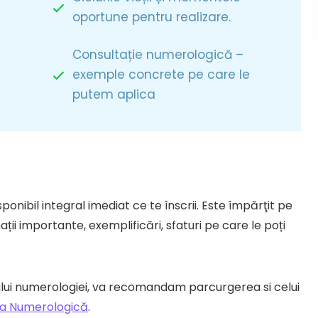
oportune pentru realizare.
Consultație numerologică –
exemple concrete pe care le
putem aplica
onibil integral imediat ce te înscrii. Este împărţit pe
ații importante, exemplificări, sfaturi pe care le poți
ui numerologiei, va recomandam parcurgerea si celui
a Numerologică
.