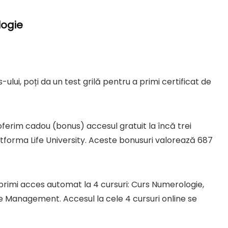
logie
ss-ului, poți da un test grilă pentru a primi certificat de
oferim cadou (bonus) accesul gratuit la încă trei
latforma Life University. Aceste bonusuri valorează 687
 primi acces automat la 4 cursuri: Curs Numerologie,
me Management. Accesul la cele 4 cursuri online se