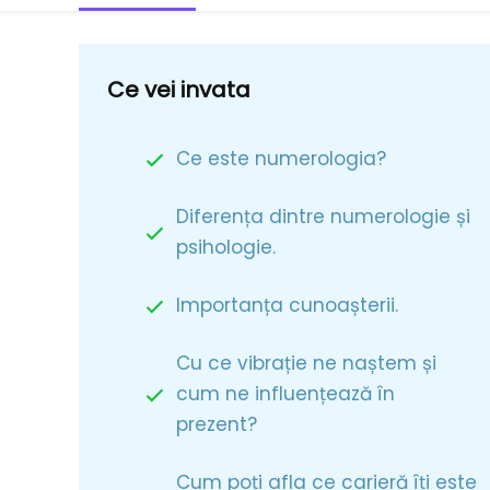
Ce vei invata
Ce este numerologia?
Diferența dintre numerologie și
psihologie.
Importanța cunoașterii.
Cu ce vibrație ne naștem și
cum ne influențează în
prezent?
Cum poți afla ce carieră îți este