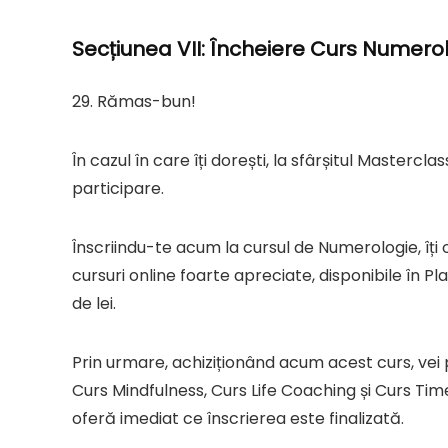
Secțiunea VII: Încheiere Curs Numero
29. Rămas-bun!
În cazul în care îți dorești, la sfârșitul Mastercla
participare.
Înscriindu-te acum la cursul de Numerologie, îți 
cursuri online foarte apreciate, disponibile în P
de lei.
Prin urmare, achiziționând acum acest curs, vei
Curs Mindfulness, Curs Life Coaching și Curs Ti
oferă imediat ce înscrierea este finalizată.