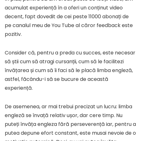
acumulat experiență în a oferi un conținut video
decent, fapt dovedit de cei peste 11000 abonați de
pe canalul meu de You Tube al căror feedback este
pozitiv.
Consider că, pentru a preda cu succes, este necesar
să știi cum să atragi cursanții, cum să le facilitezi
învățarea și cum să îi faci să le placă limba engleză,
astfel, făcându-i să se bucure de această
experiență.
De asemenea, ar mai trebui precizat un lucru: limba
engleză se învață relativ ușor, dar cere timp. Nu
puteți învăța engleza fără perseverență iar, pentru a
putea depune efort constant, este musai nevoie de o