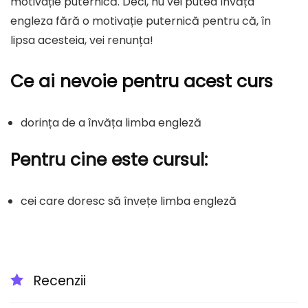
motivație puternică. Deci, nu vei putea învăța
engleza fără o motivație puternică pentru că, în
lipsa acesteia, vei renunța!
Ce ai nevoie pentru acest curs
dorința de a învăța limba engleză
Pentru cine este cursul:
cei care doresc să învețe limba engleză
Recenzii