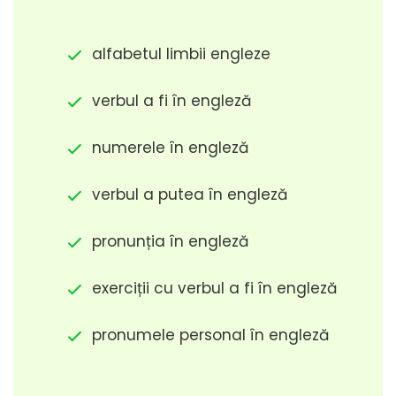
alfabetul limbii engleze
verbul a fi în engleză
numerele în engleză
verbul a putea în engleză
pronunția în engleză
exerciții cu verbul a fi în engleză
pronumele personal în engleză