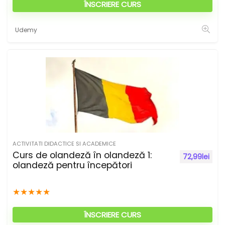
ÎNSCRIERE CURS
Udemy
ACTIVITATI DIDACTICE SI ACADEMICE
Curs de olandeză în olandeză 1:
72,99
lei
olandeză pentru începători
★
★
★
★
★
ÎNSCRIERE CURS