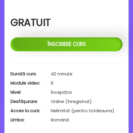
GRATUIT
ÎNSCRIERE CURS
Durată curs
42 minute
Module video
6
Nivel
Începător
Desfășurare
Online (înregistrat)
Acces la curs
Nelimitat (pentru totdeauna)
Limba
Română