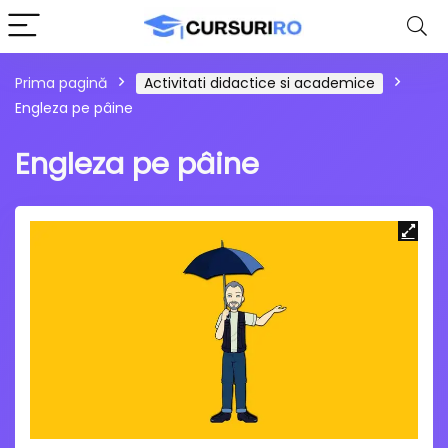
Prima pagină
Activitati didactice si academice
Engleza pe pâine
Engleza pe pâine