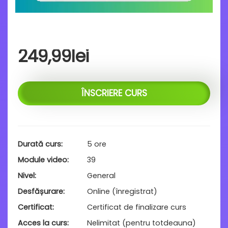
249,99
lei
ÎNSCRIERE CURS
Durată curs
5 ore
Module video
39
Nivel
General
Desfășurare
Online (înregistrat)
Certificat
Certificat de finalizare curs
Acces la curs
Nelimitat (pentru totdeauna)