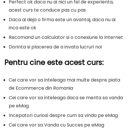
Perfect ok daca nu ai nici un fel de experienta,
acest curs te conduce pas cu pas
Daca ai deja o firma este un avantaj, daca nu ai
inca este ok
Recomand un calculator si o conexiune la Internet
Dorinta si placerea de a invata lucruri noi
Pentru cine este acest curs:
Cei care vor sa inteleaga mai multe despre piata
de Ecommerce din Romania
Cei care vor sa inteleaga daca se merita sa vanda
pe eMag
Incepatori curiosi despre cum sa vinda pe eMag
Cei care vor sa Vanda cu Succes pe eMag