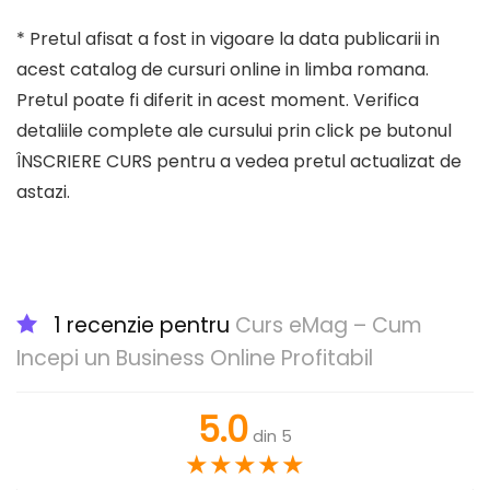
* Pretul afisat a fost in vigoare la data publicarii in
acest catalog de cursuri online in limba romana.
Pretul poate fi diferit in acest moment. Verifica
detaliile complete ale cursului prin click pe butonul
ÎNSCRIERE CURS pentru a vedea pretul actualizat de
astazi.
1 recenzie pentru
Curs eMag – Cum
Incepi un Business Online Profitabil
5.0
din 5
★
★
★
★
★