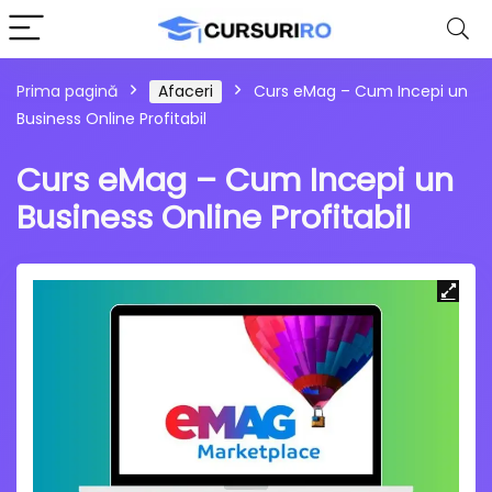
Prima pagină
Afaceri
Curs eMag – Cum Incepi un
Business Online Profitabil
Curs eMag – Cum Incepi un
Business Online Profitabil