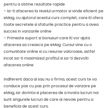
pentru a obtine rezultate rapide
– Ia-ti afacerea la nivelul urmator si vinde eficient pe
eMag, cu ajutorul acestui curs complet, care iti ofera
toate secretele si sfaturile practice pentru a avea
succes in vanzarile online
– Primeste suport si bonusuri care iti vor ajuta
afacerea sa creasca pe eMag. Cursul vine cu o
comunitate online si cu resurse valoroase, astfel
incat sa-ti maximizezi profitul si sa-ti dezvolti
afacerea online
Indiferent daca ai sau nu o firma, acest curs te va
conduce pas cu pas prin procesul de vanzare pe
eMag, iar dorinta si placerea de a invata lucruri noi
sunt singurele lucruri de care ai nevoie pentru a
beneficia de acest curs.