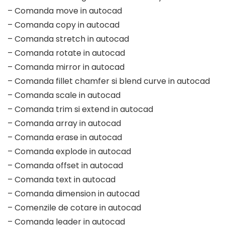
– Comanda move in autocad
– Comanda copy in autocad
– Comanda stretch in autocad
– Comanda rotate in autocad
– Comanda mirror in autocad
– Comanda fillet chamfer si blend curve in autocad
– Comanda scale in autocad
– Comanda trim si extend in autocad
– Comanda array in autocad
– Comanda erase in autocad
– Comanda explode in autocad
– Comanda offset in autocad
– Comanda text in autocad
– Comanda dimension in autocad
– Comenzile de cotare in autocad
– Comanda leader in autocad