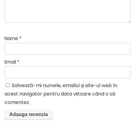
Name
*
Email
*
Salvează-mi numele, emailul și site-ul web în
acest navigator pentru data viitoare când o să
comentez.
A
l