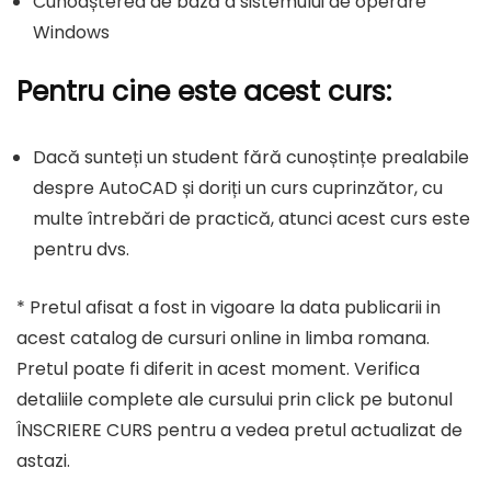
Cunoașterea de bază a sistemului de operare
Windows
Pentru cine este acest curs:
Dacă sunteți un student fără cunoștințe prealabile
despre AutoCAD și doriți un curs cuprinzător, cu
multe întrebări de practică, atunci acest curs este
pentru dvs.
* Pretul afisat a fost in vigoare la data publicarii in
acest catalog de cursuri online in limba romana.
Pretul poate fi diferit in acest moment. Verifica
detaliile complete ale cursului prin click pe butonul
ÎNSCRIERE CURS pentru a vedea pretul actualizat de
astazi.