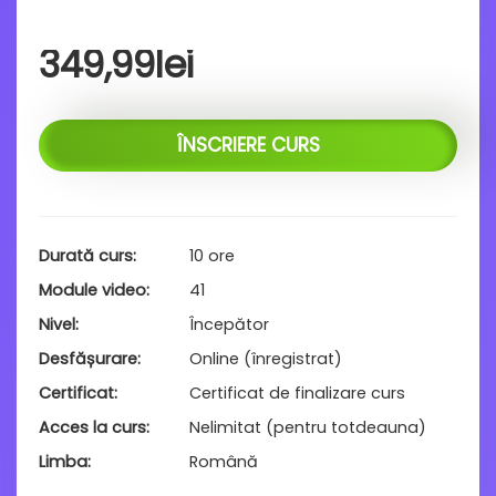
349,99
lei
ÎNSCRIERE CURS
Durată curs
10 ore
Module video
41
Nivel
Începător
Desfășurare
Online (înregistrat)
Certificat
Certificat de finalizare curs
Acces la curs
Nelimitat (pentru totdeauna)
Limba
Română