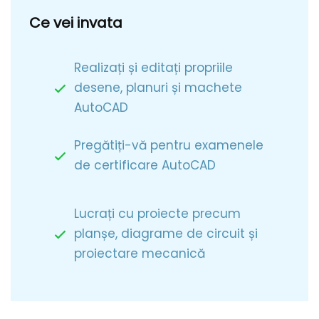
Ce vei invata
Realizați și editați propriile
desene, planuri și machete
AutoCAD
Pregătiți-vă pentru examenele
de certificare AutoCAD
Lucrați cu proiecte precum
planșe, diagrame de circuit și
proiectare mecanică