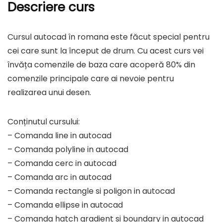
Descriere curs
Cursul autocad în romana este făcut special pentru
cei care sunt la început de drum. Cu acest curs vei
învăța comenzile de baza care acoperă 80% din
comenzile principale care ai nevoie pentru
realizarea unui desen.
Conținutul cursului:
– Comanda line in autocad
– Comanda polyline in autocad
– Comanda cerc in autocad
– Comanda arc in autocad
– Comanda rectangle si poligon in autocad
– Comanda ellipse in autocad
– Comanda hatch gradient si boundary in autocad