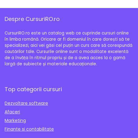
Despre CursuriRO.ro
CursuriRO.ro este un catalog web ce cuprinde cursuri online
în limba română. Oricare ar fi domeniul în care dorești să te
specializezi, aici vei găsi cel puțin un curs care să corespundă
cautărilor tale. Cursurile online sunt o modalitate excelentă
de a învăța în ritmul propriu și de a avea acces la o gamă
largă de subiecte și materiale educaționale.
Top categorii cursuri
Dezvoltare software
Afaceri
Marketing
Finante si contabilitate