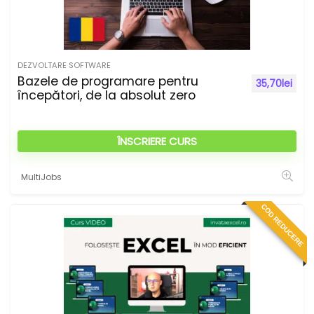
DEZVOLTARE SOFTWARE
Bazele de programare pentru
35,70
lei
începători, de la absolut zero
ÎNSCRIERE CURS
MultiJobs
COD REDUCERE