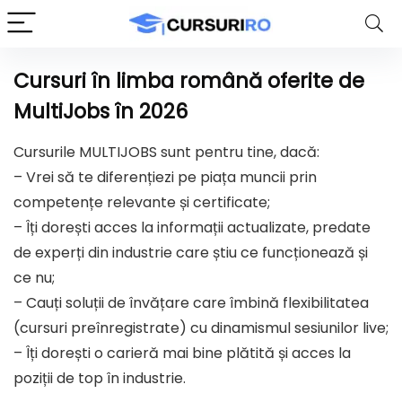
Cursuri în limba română oferite de
MultiJobs în 2026
Cursurile MULTIJOBS sunt pentru tine, dacă:
– Vrei să te diferențiezi pe piața muncii prin
competențe relevante și certificate;
– Îți dorești acces la informații actualizate, predate
de experți din industrie care știu ce funcționează și
ce nu;
– Cauți soluții de învățare care îmbină flexibilitatea
(cursuri preînregistrate) cu dinamismul sesiunilor live;
– Îți dorești o carieră mai bine plătită și acces la
poziții de top în industrie.