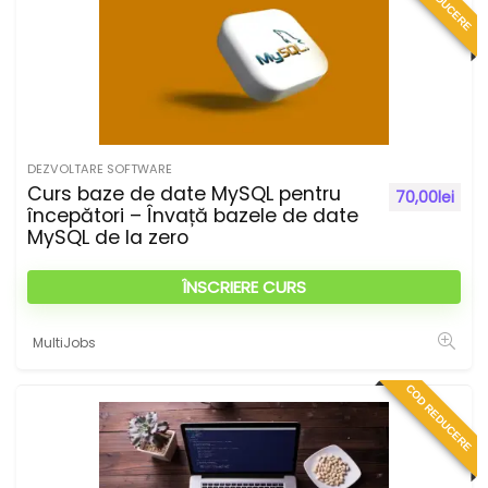
DEZVOLTARE SOFTWARE
Curs baze de date MySQL pentru
70,00
lei
începători – Învață bazele de date
MySQL de la zero
ÎNSCRIERE CURS
MultiJobs
COD REDUCERE