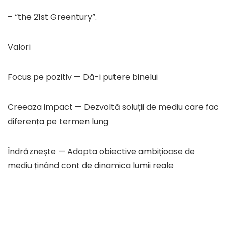
– “the 21st Greentury”.
Valori
Focus pe pozitiv — Dă-i putere binelui
Creeaza impact — Dezvoltă soluții de mediu care fac
diferența pe termen lung
Îndrăznește — Adopta obiective ambițioase de
mediu ținând cont de dinamica lumii reale