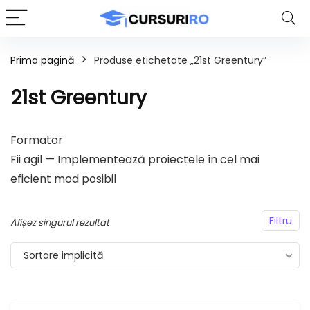
Prima pagină
Produse etichetate „21st Greentury”
21st Greentury
Formator
Fii agil — Implementează proiectele în cel mai
eficient mod posibil
Filtru
Afișez singurul rezultat
Sortare implicită