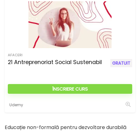
AFACERI
21 Antreprenoriat Social Sustenabil
GRATUIT
ÎNSCRIERE CURS
Udemy
Educație non-formală pentru dezvoltare durabilă